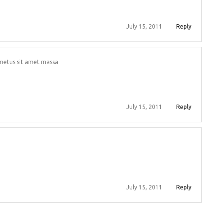
July 15, 2011
Reply
metus sit amet massa
July 15, 2011
Reply
July 15, 2011
Reply