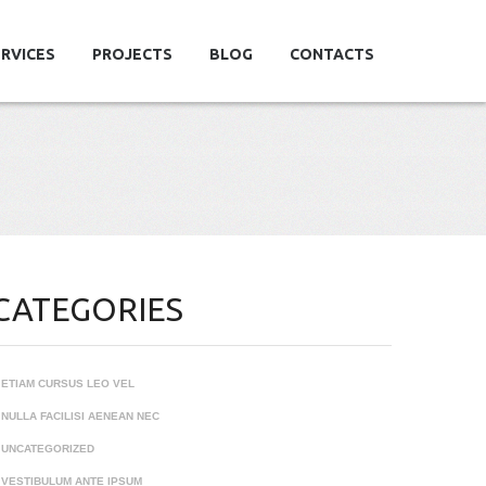
RVICES
PROJECTS
BLOG
CONTACTS
CATEGORIES
ETIAM CURSUS LEO VEL
NULLA FACILISI AENEAN NEC
UNCATEGORIZED
VESTIBULUM ANTE IPSUM