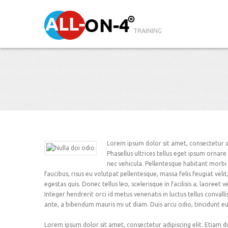
TRAINING
Lorem ipsum dolor sit amet, consectetur adi
Phasellus ultrices tellus eget ipsum ornare 
nec vehicula. Pellentesque habitant morbi 
faucibus, risus eu volutpat pellentesque, massa felis feugiat velit,
egestas quis. Donec tellus leo, scelerisque in facilisis a, laoreet 
Integer hendrerit orci id metus venenatis in luctus tellus convalli
ante, a bibendum mauris mi ut diam. Duis arcu odio, tincidunt eu 
Lorem ipsum dolor sit amet, consectetur adipiscing elit. Etiam