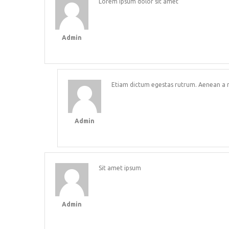
Lorem ipsum dolor sit amet
Admin
Etiam dictum egestas rutrum. Aenean a 
Admin
Sit amet ipsum
Admin