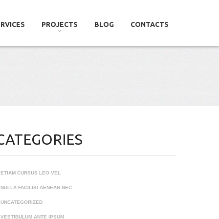
RVICES
PROJECTS
BLOG
CONTACTS
CATEGORIES
ETIAM CURSUS LEO VEL
NULLA FACILISI AENEAN NEC
UNCATEGORIZED
VESTIBULUM ANTE IPSUM