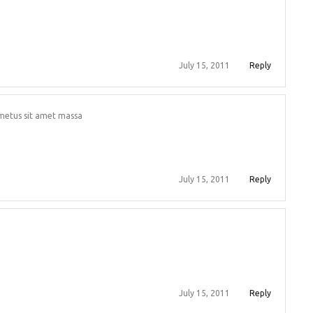
July 15, 2011
Reply
metus sit amet massa
July 15, 2011
Reply
July 15, 2011
Reply