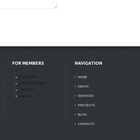
FOR MEMBERS
NAVIGATION
FORUMS
HOME
PROMOTIONS
ABOUT
SIGN IN
News
SERVICES
PROJECTS
BLOG
CONTACTS