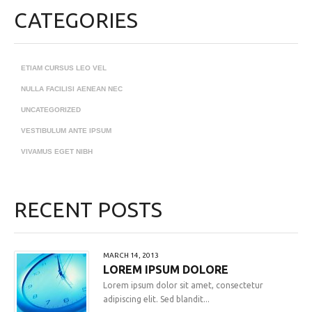
CATEGORIES
ETIAM CURSUS LEO VEL
NULLA FACILISI AENEAN NEC
UNCATEGORIZED
VESTIBULUM ANTE IPSUM
VIVAMUS EGET NIBH
RECENT POSTS
MARCH 14, 2013
LOREM IPSUM DOLORE
Lorem ipsum dolor sit amet, consectetur
adipiscing elit. Sed blandit...